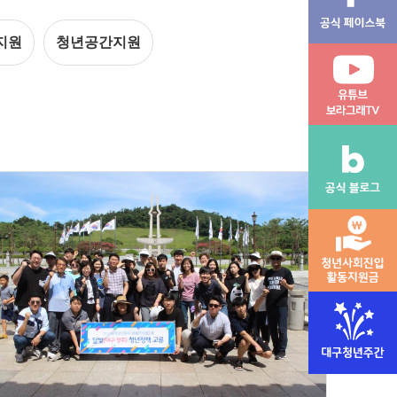
지원
청년공간지원