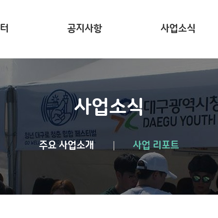
터
공지사항
사업소식
는?
주요 사업소개
사업리포트
사업소식
주요 사업소개
사업 리포트