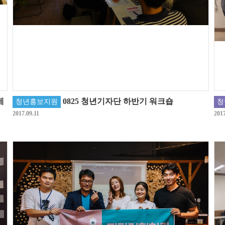
제
0825 청년기자단 하반기 워크숍
청년홍보지원
청
2017.09.11
2017