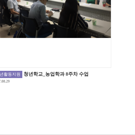
청년학교_농업학과 8주차 수업
년활동지원
.08.29