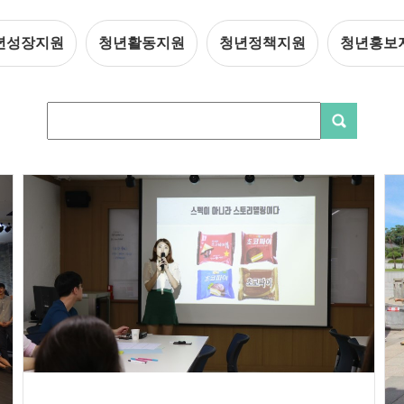
년성장지원
청년활동지원
청년정책지원
청년홍보