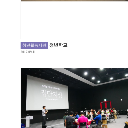
청년학교
청년활동지원
2017.09.11