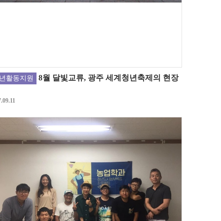
8월 달빛교류, 광주 세계청년축제의 현장
년활동지원
.09.11