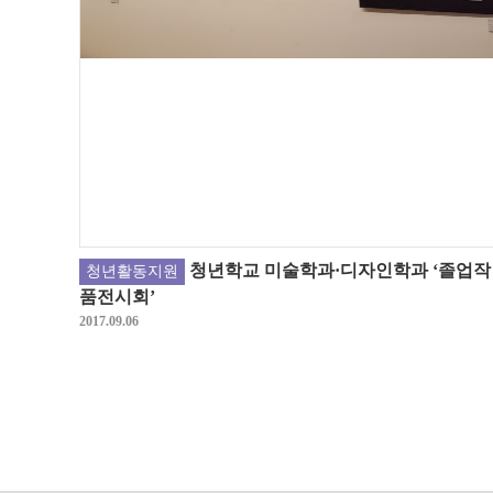
청년학교 미술학과·디자인학과 ‘졸업작
청년활동지원
품전시회’
2017.09.06