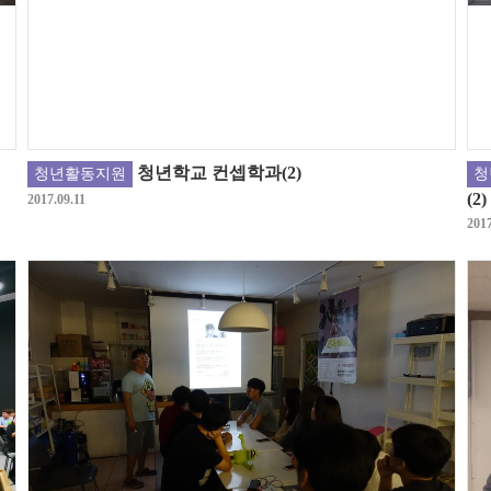
청년학교 컨셉학과(2)
청년활동지원
청
(2)
2017.09.11
2017