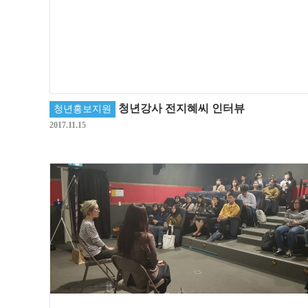
청년강사 전지혜씨 인터뷰
청년홍보지원
2017.11.15