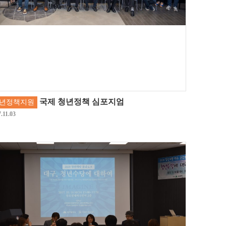
국제 청년정책 심포지엄
년정책지원
.11.03