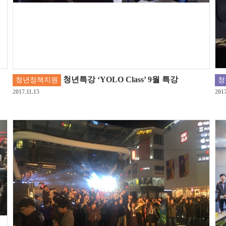
청년특강 ‘YOLO Class’ 9월 특강
청년정책지원
청
2017.11.15
2017