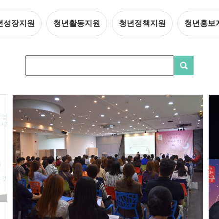
년성장지원
청년활동지원
청년정책지원
청년홍보