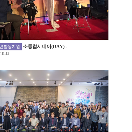
소통합시데이(DAY) -
년활동지원
.11.15