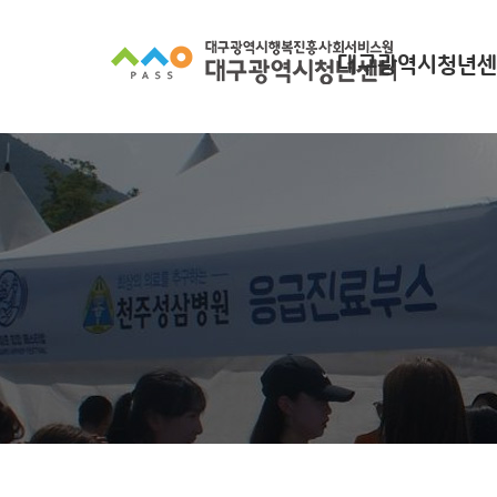
대구광역시청년센
대구광역시청년센터
찾아오시는길
조직 구성
인사말