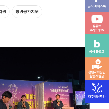
지원
청년공간지원