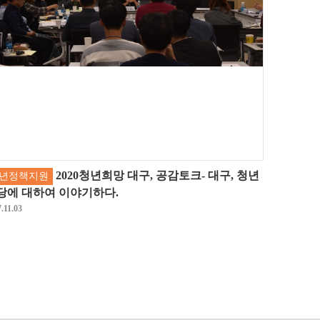
2020청년희망 대구, 공감토크- 대구, 청년
년정책지원
당에 대하여 이야기하다.
.11.03