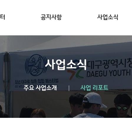
터
공지사항
사업소식
는?
주요 사업소개
사업리포트
사업소식
주요 사업소개
사업 리포트