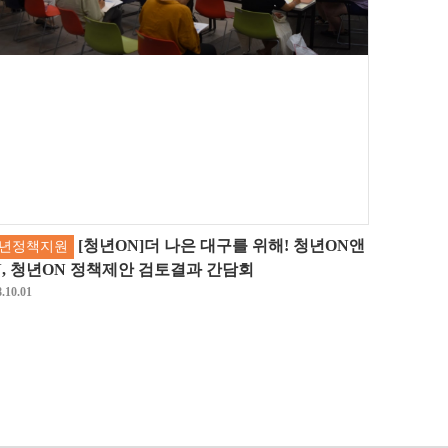
[청년ON]더 나은 대구를 위해! 청년ON앤
년정책지원
N, 청년ON 정책제안 검토결과 간담회
.10.01