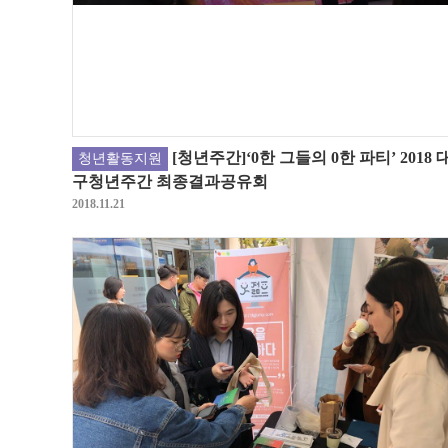
[청년주간]‘0한 그들의 0한 파티’ 2018 
청년활동지원
구청년주간 최종결과공유회
2018.11.21