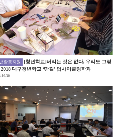
[청년학교]버리는 것은 없다, 우리도 그렇
년활동지원
! 2018 대구청년학교 ‘딴길’ 업사이클링학과
.10.30