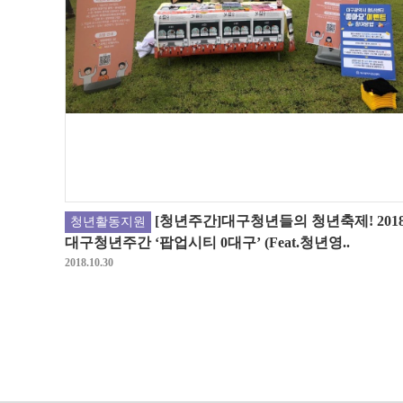
[청년주간]대구청년들의 청년축제! 201
청년활동지원
대구청년주간 ‘팝업시티 0대구’ (Feat.청년영..
2018.10.30