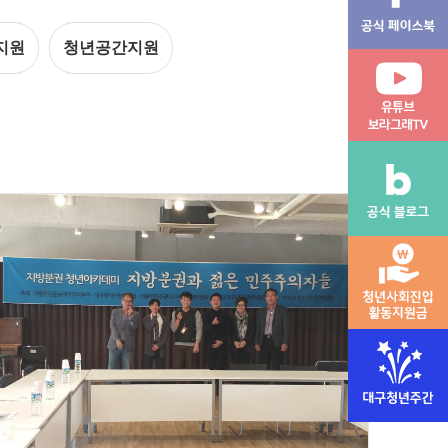
지원
청년공간지원