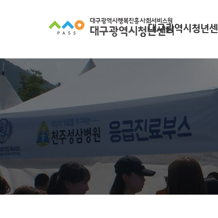
대구광역시청년센
대구광역시청년센터
찾아오시는길
조직 구성
인사말