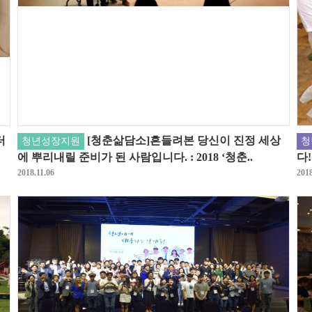
터
[청춘삶담소]흔들려본 당신이 진정 세상
청년성장지원
청
에 뿌리내릴 준비가 된 사람입니다. : 2018 ‘청춘..
다
2018.11.06
2018