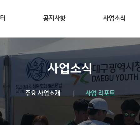
터
공지사항
사업소식
는?
주요 사업소개
사업리포트
사업소식
주요 사업소개
사업 리포트