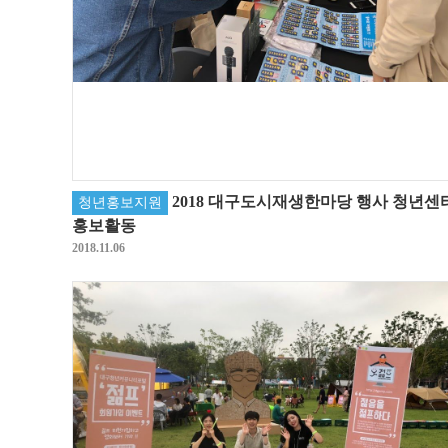
2018 대구도시재생한마당 행사 청년센
청년홍보지원
홍보활동
2018.11.06