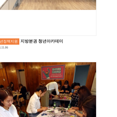
지방분권 청년아카데미
년정책지원
.11.06