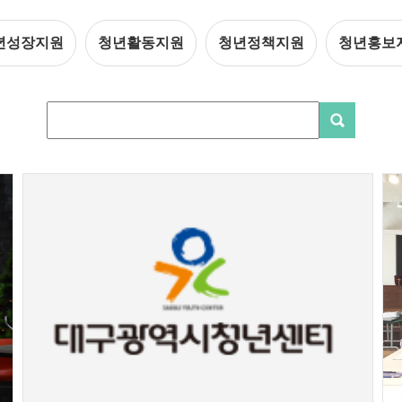
년성장지원
청년활동지원
청년정책지원
청년홍보