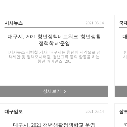
시사뉴스
국
2021.03.14
대구시, 2021 청년정책네트워크 '청년생활
대
정책학교'운영
[시사뉴스 김병철 기자] 대구시는 청년의 시각으로 정
(
책제안 및 정책모니터링, 청년교류 등의 활동을 하는
시
청년 거버넌스 ‘20..
상세보기
대구일보
잡
2021.03.14
대구시, 2021 청년생활정책학교 운영