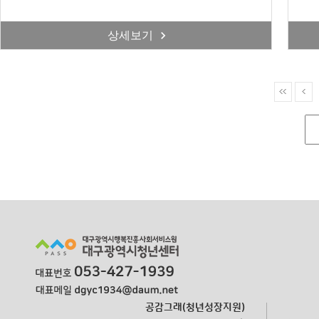
상세보기
공감그래(청년성장지원)