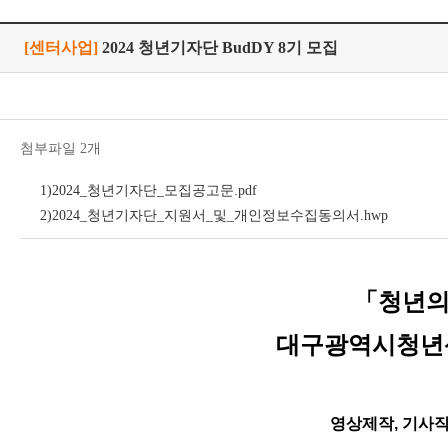
[센터사업]
2024 청년기자단 BudDY 8기 모집
첨부파일 2개
1)2024_청년기자단_모집공고문.pdf
2)2024_청년기자단_지원서_및_개인정보수집동의서.hwp
「
청년의
대구광역시청년
영상제작, 기사작