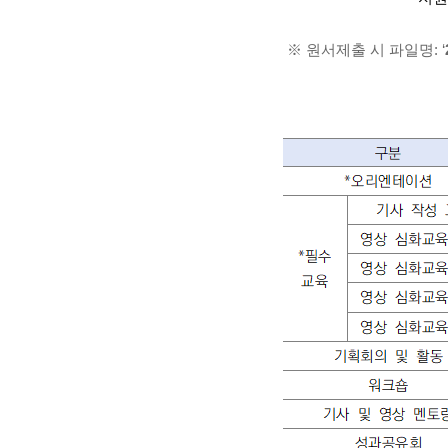
※
원서제출 시 파일명:
‘