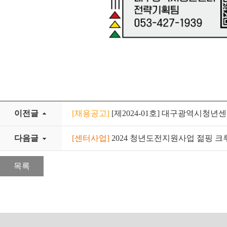
이전글
[채용공고]
[제2024-01호] 대구광역시청
다음글
[센터사업]
2024 청년도전지원사업 젊핑 크
목록