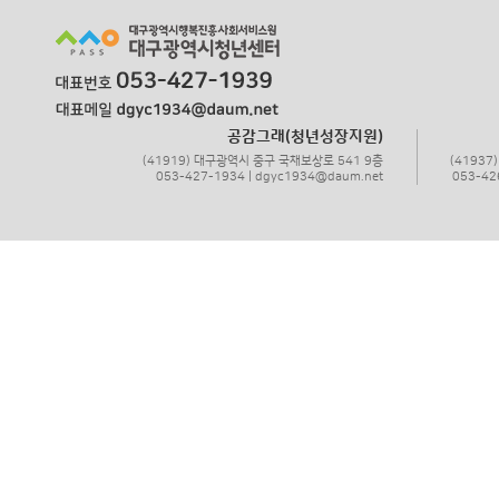
공감그래(청년성장지원)
(41919) 대구광역시 중구 국채보상로 541 9층
(4193
053-427-1934 | dgyc1934@daum.net
053-42