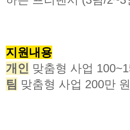
지원내용
개인
맞춤형 사업
100~1
팀
맞춤형 사업
200
만 