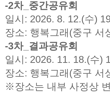
-2
차
_
중간공유회
일시
: 2026. 8. 12.(
수
) 1
장소
:
행복그래
(
중구 서
-3
차
_
결과공유회
일시
: 2026. 11. 18.(
수
) 
장소
:
행복그래
(
중구 서
※
장소는 내부 사정상 