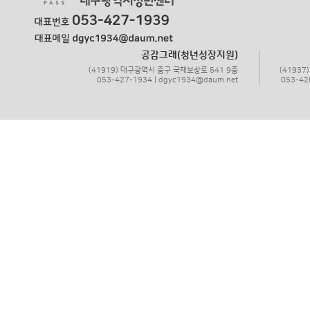
공감그래(청년성장지원)
(41919) 대구광역시 중구 국채보상로 541 9층
(4193
053-427-1934 | dgyc1934@daum.net
053-42