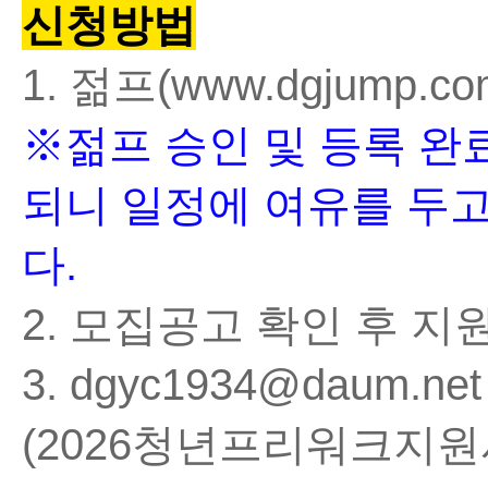
신청방법
1.
젊프
(www.dgjump.c
※
젊프 승인 및 등록 완
되니 일정에 여유를 두
다
.
2.
모집공고 확인 후 지
3. dgyc1934@daum.ne
(2026
청년프리워크지원