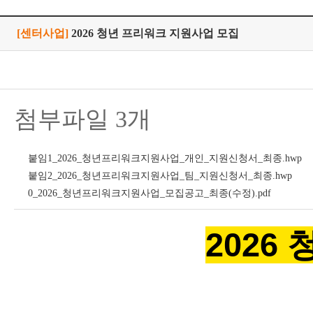
[센터사업]
2026 청년 프리워크 지원사업 모집
첨부파일 3개
붙임1_2026_청년프리워크지원사업_개인_지원신청서_최종.hwp
붙임2_2026_청년프리워크지원사업_팀_지원신청서_최종.hwp
0_2026_청년프리워크지원사업_모집공고_최종(수정).pdf
2026