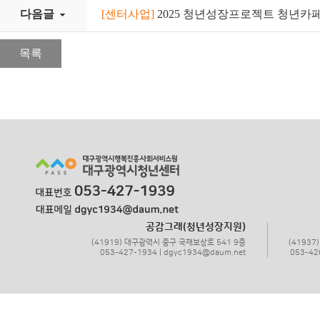
다음글
[센터사업]
2025 청년성장프로젝트 청년카
목록
공감그래(청년성장지원)
(41919) 대구광역시 중구 국채보상로 541 9층
(4193
053-427-1934 | dgyc1934@daum.net
053-42