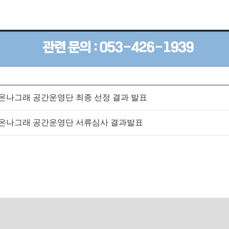
다온나그래 공간운영단 최종 선정 결과 발표
다온나그래 공간운영단 서류심사 결과발표