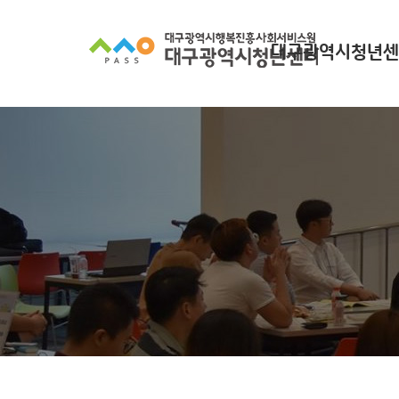
대구광역시청년센
대구광역시청년센터
찾아오시는길
조직 구성
인사말