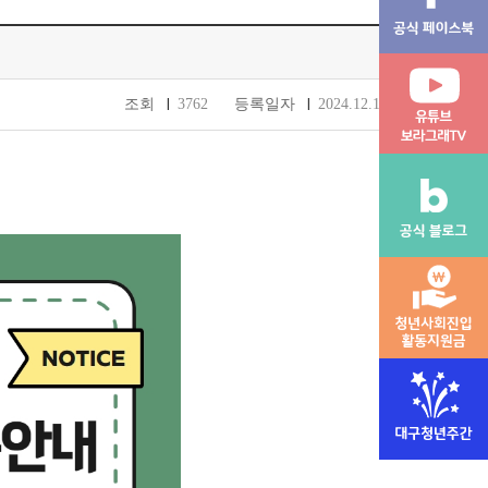
조회
3762
등록일자
2024.12.19