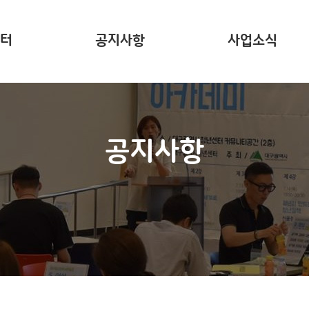
터
공지사항
사업소식
는?
주요 사업소개
사업리포트
공지사항