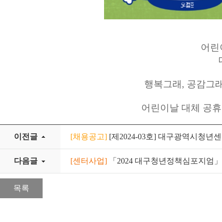
어린
행복그래, 공감그래, 
어린이날 대체 공휴
이전글
[채용공고]
[제2024-03호] 대구광역시청년
다음글
[센터사업]
「2024 대구청년정책심포지엄」Powerfu
목록