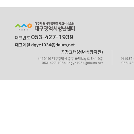
공감그래(청년성장지원)
(41919) 대구광역시 중구 국채보상로 541 9층
(4193
053-427-1934 | dgyc1934@daum.net
053-42