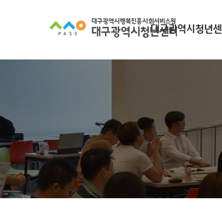
대구광역시청년센
대구광역시청년센터
찾아오시는길
조직 구성
인사말