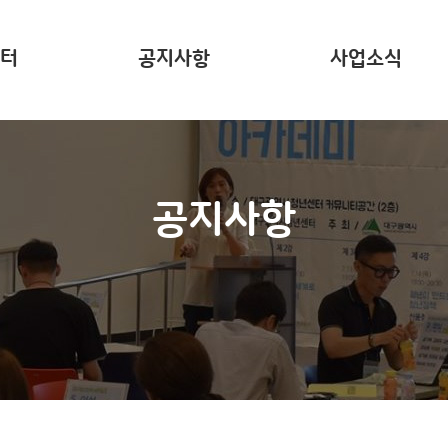
터
공지사항
사업소식
는?
주요 사업소개
사업리포트
공지사항