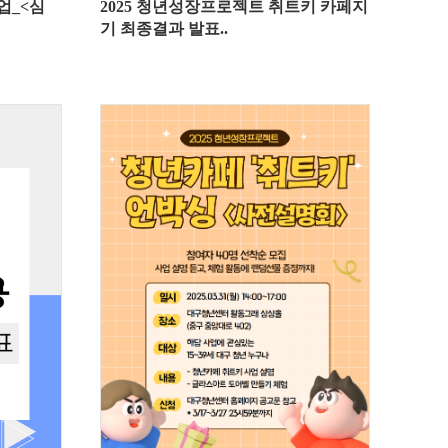
업_<심
2025 청년성장프로젝트 취트키 카페지
기 최종결과 발표..