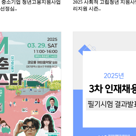
지역 중소기업 청년고용지원사업
2025 사회적 고립청년 지원사
선정심..
리지원 시즌..