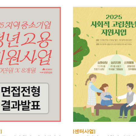
]
[센터사업]