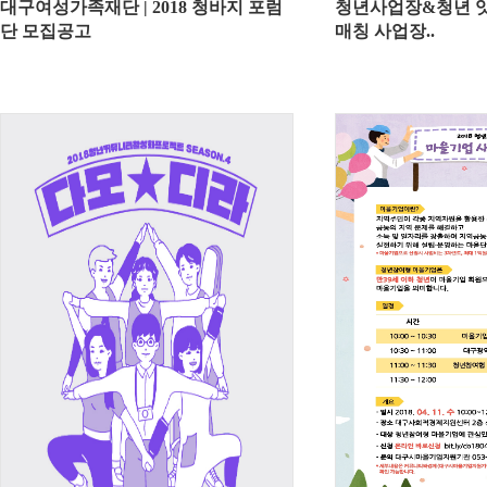
대구여성가족재단 | 2018 청바지 포럼
청년사업장&청년 잇
단 모집공고
매칭 사업장..