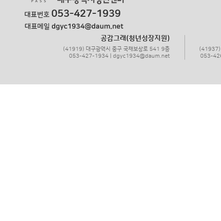
공감그래(청년성장지원)
(41919) 대구광역시 중구 국채보상로 541 9층
(4193
053-427-1934 | dgyc1934@daum.net
053-42