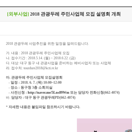
[외부사업]
2018 관광두레 주민사업체 모집 설명회 개최
2018 관광두레 사업추진을 위한 일정을 알려드립니다.
가. 내용 : 2018 관광두레 주민사업체 모집
나. 접수기간 : 2018.5.14. (월) ~ 2018.6.22. (금)
다. 대상: 대구 동구 내 관광사업을 준비하는 예비사업자 또는 사업체
라. 접수처: tourdure2018@kcti.re.kr
마. 관광두레 주민사업체 모집설명회
-
일정 : 2018. 6. 7. (목) 10:00~12:00
-
장소 : 동구청 3층 소회의실
- 사전신청 :
http://naver.me/5Lns89Wm
또는 담당자 전화신청(662-4074)
바.
담당자 : 대구 동구 관광두레PD(662-4074)
*
자세한 내용은 붙임파일 참조하시기 바랍니다.