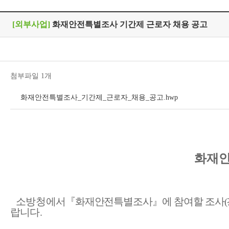
[외부사업]
화재안전특별조사 기간제 근로자 채용 공고
첨부파일 1개
화재안전특별조사_기간제_근로자_채용_공고.hwp
화재안
소방청
에서
『
화재안전특별조사
』
에 참여할 조사
(
랍니다
.