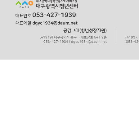
공감그래(청년성장지원)
(41919) 대구광역시 중구 국채보상로 541 9층
(4193
053-427-1934 | dgyc1934@daum.net
053-42