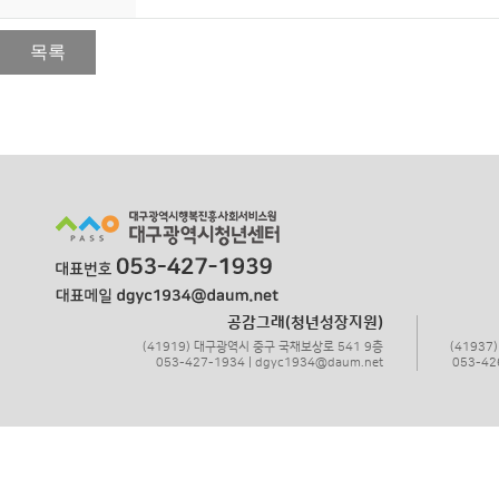
목록
공감그래(청년성장지원)
(41919) 대구광역시 중구 국채보상로 541 9층
(4193
053-427-1934 | dgyc1934@daum.net
053-42