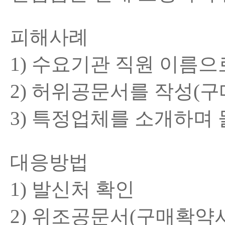
피해사례
1) 수요기관 직원 이름
2) 허위공문서를 작성(
3) 특정업체를 소개하며
대응방법
1) 발신처 확인
2) 위조공문서(구매확약서