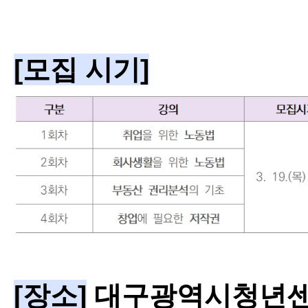
[모집 시기]
[장소]
대
구광역시청년센