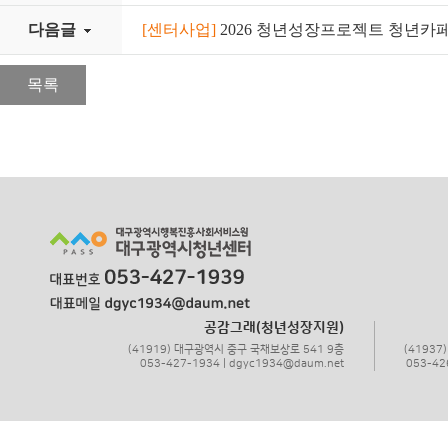
다음글
[센터사업]
2026 청년성장프로젝트 청년카
목록
공감그래(청년성장지원)
(41919) 대구광역시 중구 국채보상로 541 9층
(4193
053-427-1934 | dgyc1934@daum.net
053-42