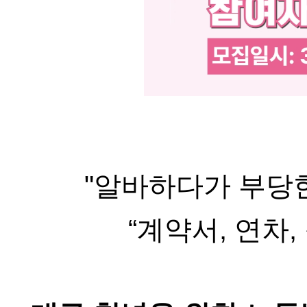
"알바하다가 부당한
“계약서, 연차,