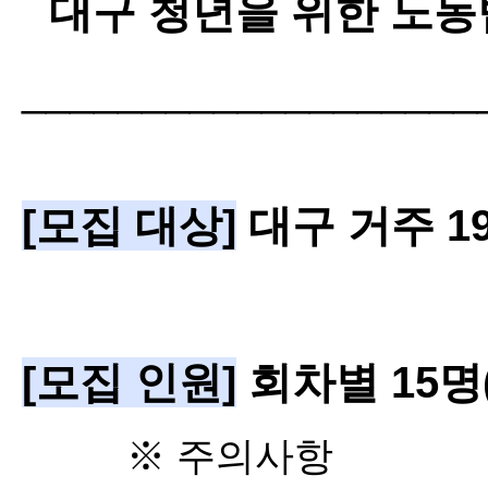
대구 청년을 위한 노동
___________________
[모집 대상]
대구 거주 1
[모집 인원]
회차별 15명
※ 주의사항