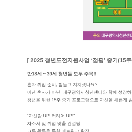
[ 2025
청년도전지원사업
‘
젊핑
’
중기
(15
주
만
18
세
~ 39
세 청년들 모두 주목
!!
혼자 취업 준비
,
힘들고 지치셨나요
?
이젠 혼자가 아닌
,
대구광역시청년센터와 함께 성장하
청년을 위한 15주 중기
프로그램으로 자신을 새롭게 
“
자신감
UP!
커리어
UP!”
자소서 및 취업 맞춤 컨설팅
크루 활동을 통한 네트워크 확장