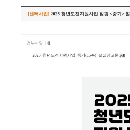
[센터사업]
2025 청년도전지원사업 젊핑 <중기> 
첨부파일 1개
2025_청년도전지원사업_중기(15주)_모집공고문.pdf