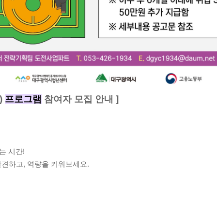
)
프로그램
참여자 모집 안내
]
는 시간
!
발견하고
,
역량을 키워보세요
.