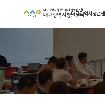
대구광역시청년센
대구광역시청년센터
찾아오시는길
조직 구성
인사말