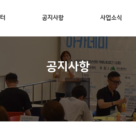
터
공지사항
사업소식
는?
주요 사업소개
사업리포트
공지사항