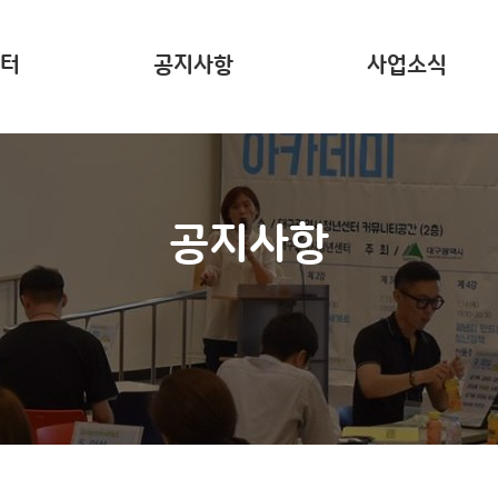
터
공지사항
사업소식
는?
주요 사업소개
사업리포트
공지사항