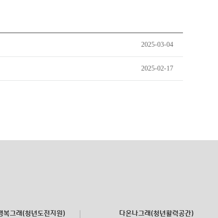
2025-03-04
2025-02-17
행복그래(청년도전지원)
다온나그래(청년활력공간)