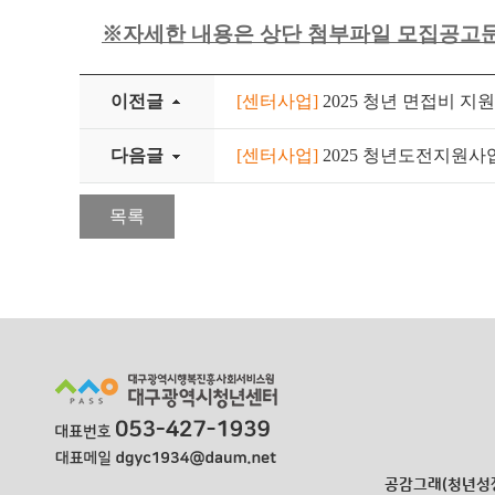
※
자세한 내용은 상단 첨부파일 모집공고
이전글
[센터사업]
2025 청년 면접비 지
다음글
[센터사업]
2025 청년도전지원사
목록
공감그래(청년성