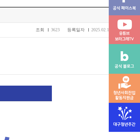
조회
3623
등록일자
2025.02.17