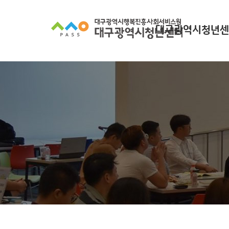
대구광역시청년센
대구광역시청년센터
찾아오시는길
조직 구성
인사말