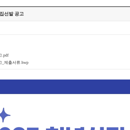
모집선발 공고
pdf
_제출서류.hwp