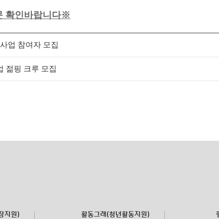
문 확인바랍니다
※
원사업 참여자 모집
업 젊핑 크루 모집
장지원)
활동그래(청년활동지원)