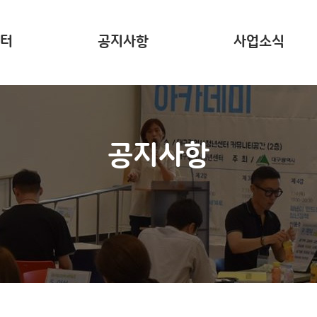
터
공지사항
사업소식
는?
주요 사업소개
사업리포트
공지사항