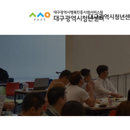
대구광역시청년센
대구광역시청년센터
찾아오시는길
조직 구성
인사말