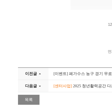
1
언
이전글
[이벤트] 페가수스 농구 경기 무
다음글
[센터사업]
2025 청년활력공간 
목록