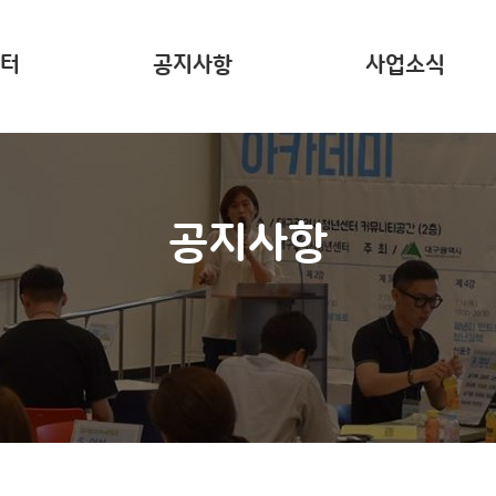
터
공지사항
사업소식
는?
주요 사업소개
사업리포트
공지사항