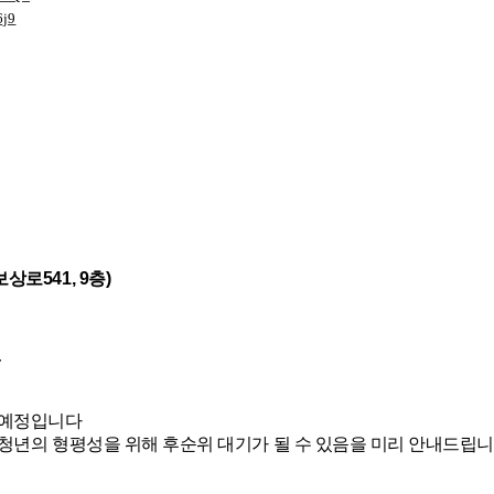
6j9
로541, 9층)
4
 예정입니다
청년의 형평성을 위해 후순위 대기가 될 수 있음을 미리 안내드립