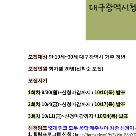
모집대상
만 19세~39세 대구광역시 거주 청년
모집인원
회차별 20명(선착순 모집)
모집시기
1회차
9/30(월)~신청마감까지 /
10/10(목) 발표
2회차
10/4(금)~신청마감까지 /
10/17
(목) 발표
3회차
10/11(금)~신청마감까지 /
10/24(목) 발표
신청링크
*2개 링크 모두 응답 해주셔야 최종 신청이
1. 힐링프로그램 신청 :
https://forms.gle/p9fWFvWu1E8p