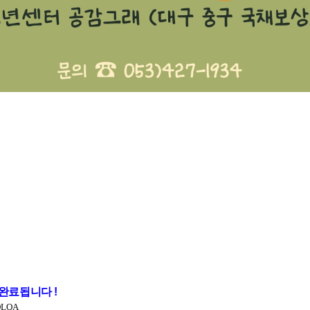
 완료됩니다 !
YDLQA