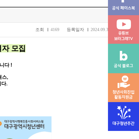
조회
4169
등록일자
2024.09.30
여자 모집
니다 !
스,
다.