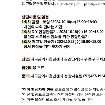
2. 고립은둔척도검사 :
https://forms.gle/3HSpT5s3qCCMb2
상담내용 및 일정
1회차
감정드로잉 /
2024.10.16(수) 16:00~18:00
- 내면의 나와 만나는 시간
2회차
DIY 인형만들기 /
2024.10.16(수) 16:00~18:00
- 불안과 스트레스 완화를 위한 인형만들기
3회차
머그컵 만들기 /
2024.10.23(수) 16:00~18:00
- 정서 안정을 위한 도자기 공예
장 소
대구광역시청년센터 공감그래(대구 중구 국채보상
참여비용
무료
문 의
대구광역시청년센터 성장지원팀 053)427-193
*
참여 확정자에 한해
발표일에 개별적으로 문자발송
*이전 힐링프로그램에 참여하셨던 경우 신청한 모든 
*선착순 모집이므로 조기 마감될 수 있습니다