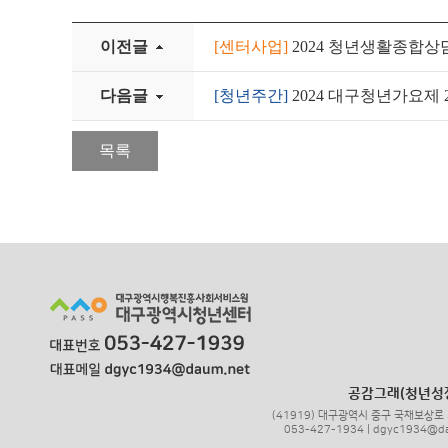
이전글
[센터사업]
2024 청년생활종합상
다음글
[청년주간]
2024 대구청년가요제
목록
공감그래(청년성
(41919) 대구광역시 중구 국채보상로 
053-427-1934 | dgyc1934@d