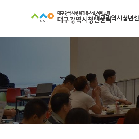
대구광역시청년센
대구광역시청년센터
찾아오시는길
조직 구성
인사말