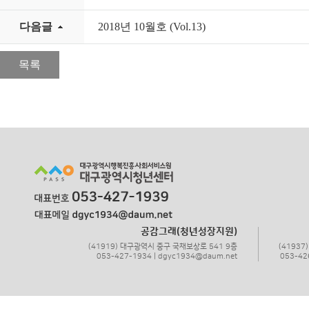
다음글
2018년 10월호 (Vol.13)
목록
공감그래(청년성장지원)
(41919) 대구광역시 중구 국채보상로 541 9층
(4193
053-427-1934 | dgyc1934@daum.net
053-42