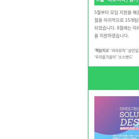
5월부터 모임 지원을 해온
월을 마지막으로 15개
되었습니다. 8월에는 아
을 지원하였습니다.
'
책읽지오
' '라라뮤직' '삼민일
'우리말가꿈이' '소스밴드'