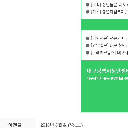
●
[기획] 청년들은 더 
●
[기획] 청년타임푸어(Ti
●
[경향신문] 전문가에 
●
[영남일보]
대구 청년사
●
[브레이크뉴스] 대구
대구광역시청년센
대구광역시 중구 중앙대로 402
이전글
2018년 8월호 (Vol.11)