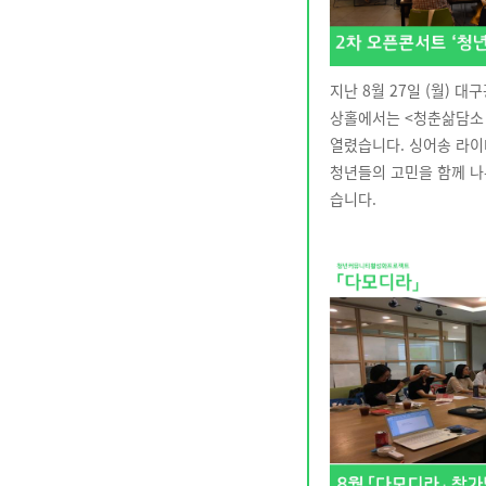
지난 8월 27일 (월) 
상홀에서는 <청춘삶담소
열렸습니다. 싱어송 라이
청년들의 고민을 함께 
습니다.