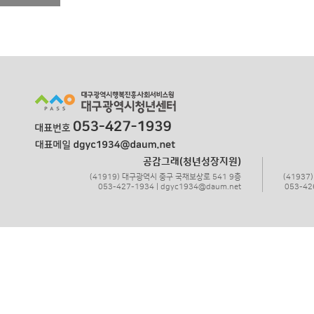
공감그래(청년성장지원)
(41919) 대구광역시 중구 국채보상로 541 9층
(4193
053-427-1934 | dgyc1934@daum.net
053-42